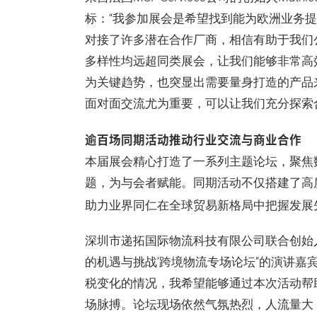
标：“我参加展会是希望找到能为欧洲业务
对接了许多潜在合作厂商，相信有助于我们
多样性均远超同类展会，让我们能够非常高
为关键趋势，也突显出需要量身打造的产品
面对面交流尤为重要，可以让我们充分探索
逾百场同期活动推动行业交流与商业合作
本届展会精心打造了一系列主题论坛，聚焦
题，为与会者赋能。同期活动不仅搭建了高
助力业界同仁在全球贸易新格局中把握发展
深圳市递拓国际物流科技有限公司联合创始人
的机遇与挑战’跨境物流专场论坛”的演讲嘉
税变化的情况，我希望能够通过本次活动帮
场脉搏。论坛现场依然气氛热烈，人流量大