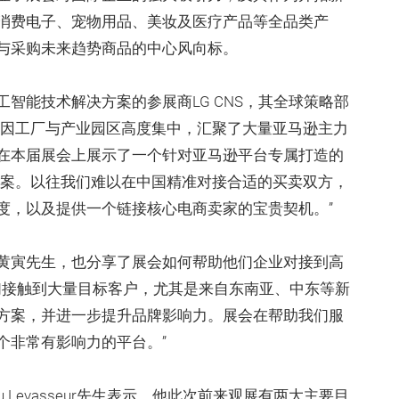
消费电子、宠物用品、美妆及医疗产品等全品类产
与采购未来趋势商品的中心风向标。
人工智能技术解决方案的参展商LG CNS，其全球策略部
圳因工厂与产业园区高度集中，汇聚了大量亚马逊主力
在本届展会上展示了一个针对亚马逊平台专属打造的
x’解决方案。以往我们难以在中国精准对接合适的买卖双方，
度，以及提供一个链接核心电商卖家的宝贵契机。”
黄寅先生，也分享了展会如何帮助他们企业对接到高
我们接触到大量目标客户，尤其是来自东南亚、中东等新
方案，并进一步提升品牌影响力。展会在帮助我们服
个非常有影响力的平台。”
hieu Levasseur先生表示，他此次前来观展有两大主要目