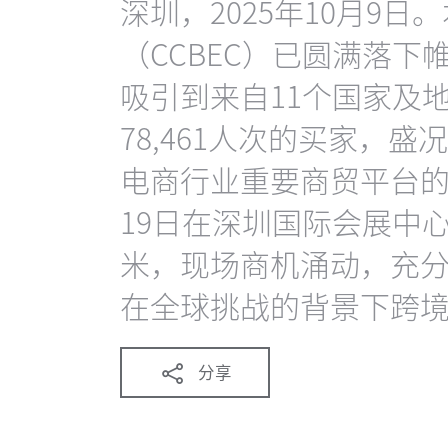
深圳，2025年10月9
（CCBEC）已圆满落
吸引到来自11个国家及地
78,461人次的买家，
电商行业重要商贸平台的
19日在深圳国际会展中心
米，现场商机涌动，充
在全球挑战的背景下跨
分享