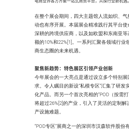
电商业界各方齐聚一站式商贸平台，共探行业新机遇
在整个展会期间，四大主题馆人流如织、气
动也有序开展。本届展会精准践行其平台使
深耕的跨境供应商，以及如欧盟和东南亚等
额的10%和22%[1]。一系列汇聚各领域
商生态圈的未来机遇。
聚焦新趋势：特色展区引领产业创新
今年展会的一大亮点是通过设立多个特别展
求。令人瞩目的新设“私模专区”汇集了研
化产品。而另一个首次亮相的“POD（按需打
将超过26%[2]的产业，引入了灵活的定
产设施难题。
“POD专区”展商之一的深圳市汉森软件股