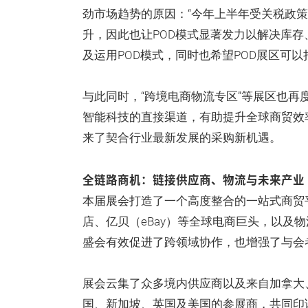
劲市场趋势的原因：“今年上半年受关税政
升，因此也让POD模式显著发力以解决库
及运用POD模式，同时也希望POD展区可
与此同时，“跨境电商物流专区”等展区也
智能科技的直接渠道，有助提升全球商贸效
来了契合行业最新发展的采购新机遇。
全链路商机：链接供应商、物流与未来产业
本届展会打造了一个高度整合的一站式商贸
店、亿贝（eBay）等全球电商巨头，以及
盛会有效促进了跨领域协作，也增强了与会
展会云集了众多境内供应商以及来自加拿大
国、新加坡、英国及美国的参展商，共同印