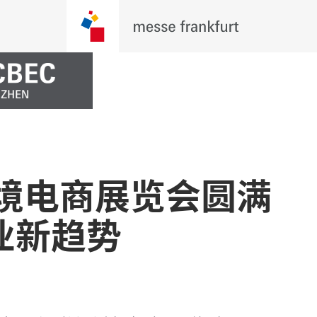
跨境电商展览会圆满
业新趋势