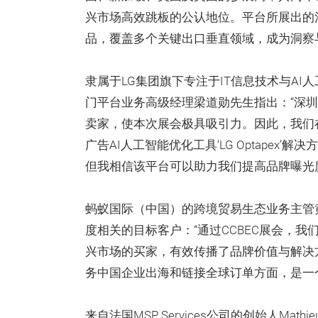
兴市场高效跳板的公认地位。平台所展出的
品，覆盖多个关键出口垂直领域，成为洞察
隶属于LG集团旗下专注于IT信息技术与AI
门平台业务高级经理梁道勋先生指出：“深
卖家，使本次展会极具吸引力。因此，我们
广告AI人工智能优化工具‘LG Optape
但我相信该平台可以助力我们提高品牌曝光
蚂蚁国际（中国）的跨境贸易生态业务主管
度相关的目标客户：“通过CCBEC展会，
兴市场的买家，有效传播了品牌价值与解决
务中国企业出海和链接全球订单方面，是一
来自法国MSP Services公司的创始人Mat