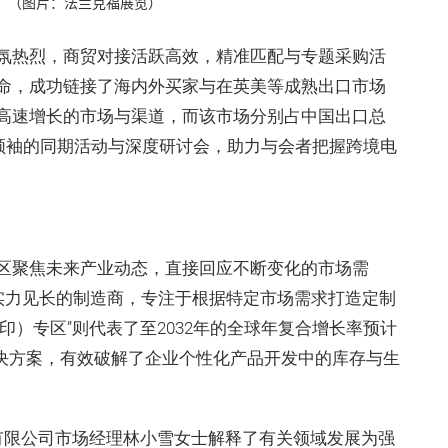
。（图片：法兰克福展览）
氛热烈，商贸对接活跃高效，精准匹配与专题采购活
命，成功链接了海内外买家与在英美等成熟出口市场
高速增长的市场与渠道，而该市场分别占中国出口总
行业领袖的同期活动与深度研讨会，助力与会者把握跨境电
区聚焦未来产业动态，直接回应不断变化的市场需
发实力见长的制造商，专注于根据特定市场需求打造定制
印）专区”则代表了至2032年的全球年复合增长率预计
制解决方案，有效破解了企业个性化产品开发中的库存与生
份有限公司市场经理林小雪女士解释了有关领域发展为强