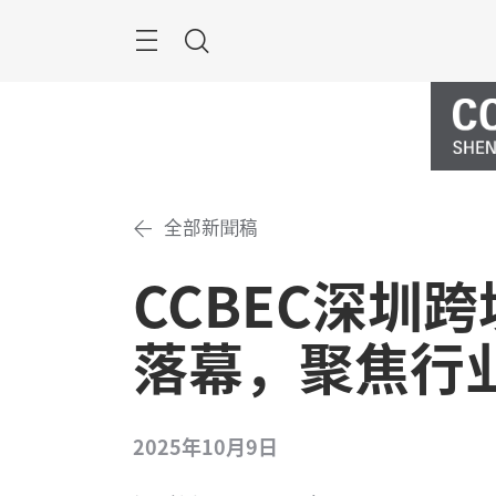
跳
過
搜
尋
全部新聞稿
CCBEC深圳
落幕，聚焦行
2025年10月9日