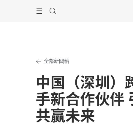
跳
過
搜
尋
全部新聞稿
中国（深圳）
手新合作伙伴 
共赢未来