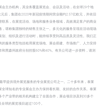
展会主办机构，其业务覆盖展览会、会议及活动，在全球29个地
6亿欧元后，集团在2020年新冠疫情期间营业额约2.57亿欧元，并依旧
密联系，在展览活动、场地和服务业务领域，高效满足客户的商业
络，堪称集团独特的销售主张之一。多元化的服务呈现在活动现场
策划、组织及进行活动时，能持续享受到高品质及灵活性。我们正
供的服务类型包括租用展览场地、展会搭建、市场推广、人力安排
和黑森州政府分别控股60%和40%。有关公司进一步资料，请浏
内最早提供境外展览服务的专业展览公司之一。二十多年来，泰莱
家全球知名的专业展会主办方保持着长期、友好的合作关系。泰莱
多个产业带的相关机构建立了全面合作，展会项目涉及到30多个
及全球的展览项目超过100个。