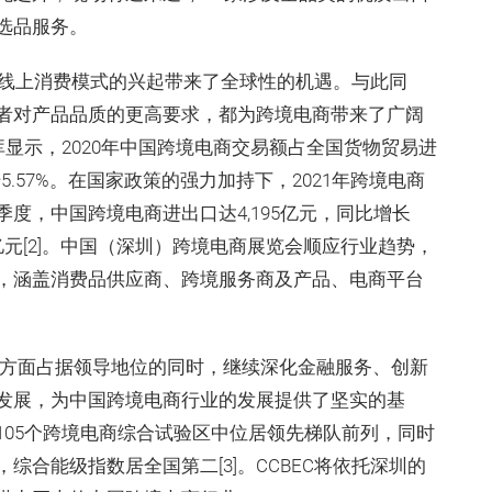
选品服务。
为线上消费模式的兴起带来了全球性的机遇。与此同
者对产品品质的更高要求，都为跨境电商带来了广阔
库显示，2020年中国跨境电商交易额占全国货物贸易进
%提升5.57%。在国家政策的强力加持下，2021年跨境电商
度，中国跨境电商进出口达4,195亿元，同比增长
.6万亿元[2]。中国（深圳）跨境电商展览会顺应行业趋势，
，涵盖消费品供应商、跨境服务商及产品、电商平台
G方面占据领导地位的同时，继续深化金融服务、创新
发展，为中国跨境电商行业的发展提供了坚实的基
105个跨境电商综合试验区中位居领先梯队前列，同时
合能级指数居全国第二[3]。CCBEC将依托深圳的