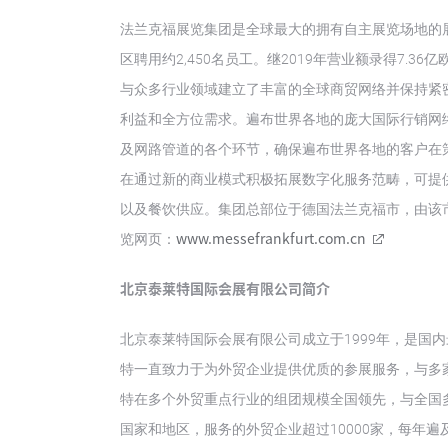
法兰克福展览集团是全球最大的拥有自主展览场地的
区聘用约2,450名员工。继2019年营业额录得7.3
与众多行业领域建立了丰富的全球商贸网络并保持紧
利益和全方位需求。遍布世界各地的庞大国际行销网
及网路管道的各个环节，确保遍布世界各地的客户在
在通过新的商业模式积极拓展数字化服务范畴，可提
以及餐饮供应。集团总部位于德国法兰克福市，由该市
www.messefrankfurt.com.cn
览网页：
北京泰莱特国际会展有限公司简介
北京泰莱特国际会展有限公司成立于1999年，是国
特一直致力于为外贸企业提供优质的参展服务，与多
特在多个外贸重点行业的组团规模全国领先，与全国
国家和地区，服务的外贸企业超过10000家，每年遍