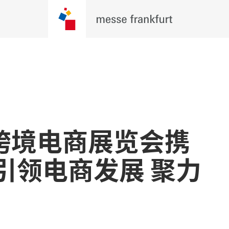
跨境电商展览会携
引领电商发展 聚力